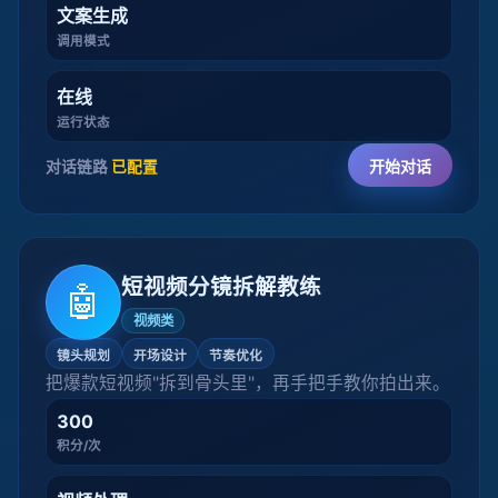
文案生成
调用模式
在线
运行状态
对话链路
已配置
开始对话
短视频分镜拆解教练
🤖
视频类
镜头规划
开场设计
节奏优化
把爆款短视频"拆到骨头里"，再手把手教你拍出来。
300
积分/次