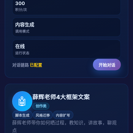
300
积分/次
内容生成
调用模式
在线
运行状态
对话链路
已配置
开始对话
薛辉老师4大框架文案
🤖
创作类
脚本生成
风格迁移
内容扩写
薛辉老师带你如何晒过程，教知识，讲故事，聊观
点