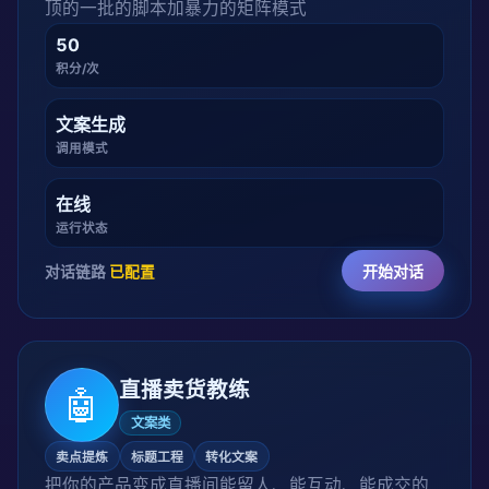
顶的一批的脚本加暴力的矩阵模式
50
积分/次
文案生成
调用模式
在线
运行状态
对话链路
已配置
开始对话
直播卖货教练
🤖
文案类
卖点提炼
标题工程
转化文案
把你的产品变成直播间能留人、能互动、能成交的