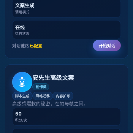
文案生成
调用模式
在线
运行状态
对话链路
已配置
开始对话
安先生高级文案
🤖
创作类
脚本生成
风格迁移
内容扩写
高级感爆款的秘密，在帧与帧之间。
50
积分/次