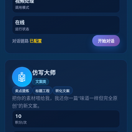
视频处理
调用模式
在线
运行状态
对话链路
已配置
开始对话
仿写大师
🤖
文案类
卖点提炼
标题工程
转化文案
把你的素材喂给我，我还你一篇“味道一样但完全原
创”的新文案。
10
积分/次