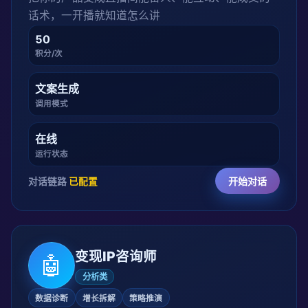
话术，一开播就知道怎么讲
50
积分/次
文案生成
调用模式
在线
运行状态
对话链路
已配置
开始对话
变现IP咨询师
🤖
分析类
数据诊断
增长拆解
策略推演