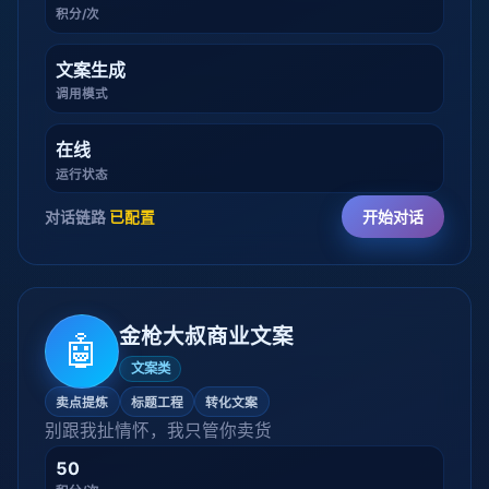
积分/次
文案生成
调用模式
在线
运行状态
对话链路
已配置
开始对话
金枪大叔商业文案
🤖
文案类
卖点提炼
标题工程
转化文案
别跟我扯情怀，我只管你卖货
50