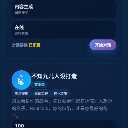
内容生成
调用模式
在线
运行状态
对话链路
已配置
开始对话
不知九儿人设打造
🤖
文案类
卖点提炼
标题工程
转化文案
别急着讲你的故事，先让我帮你把它拆成别人想听
的样子。Real talk，你的缺陷，才是你最好的钩
子。
100