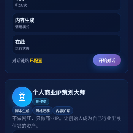
积分/次
内容生成
调用模式
在线
运行状态
对话链路
已配置
开始对话
个人商业IP策划大师
🤖
创作类
脚本生成
风格迁移
内容扩写
不做网红，只做商业IP。让创始人成为自己行业里最
值钱的资产。