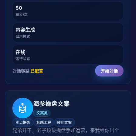
50
积分/次
内容生成
调用模式
在线
运行状态
对话链路
已配置
开始对话
海参操盘文案
🤖
文案类
卖点提炼
标题工程
转化文案
兄弟开干，老子顶级操盘手加运营，来我给你出个